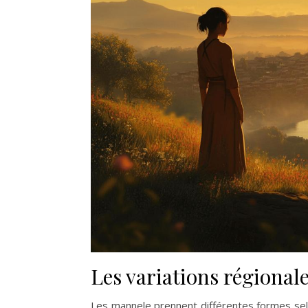
Les variations régionale
Les mannele prennent différentes formes selon