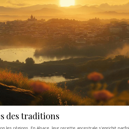
s des traditions
 les régions. En Alsace, leur recette ancestrale s'enrichit parfo