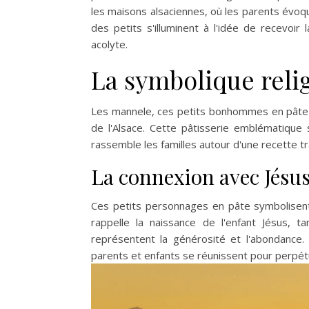
les maisons alsaciennes, où les parents évo
des petits s'illuminent à l'idée de recevoir
acolyte.
La symbolique reli
Les mannele, ces petits bonhommes en pâte br
de l'Alsace. Cette pâtisserie emblématique 
rassemble les familles autour d'une recette 
La connexion avec Jésus
Ces petits personnages en pâte symbolisent
rappelle la naissance de l'enfant Jésus, ta
représentent la générosité et l'abondance.
parents et enfants se réunissent pour perpétue