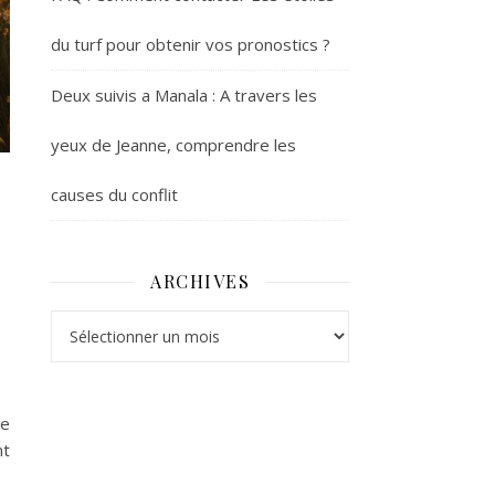
du turf pour obtenir vos pronostics ?
Deux suivis a Manala : A travers les
yeux de Jeanne, comprendre les
causes du conflit
ARCHIVES
Archives
re
nt