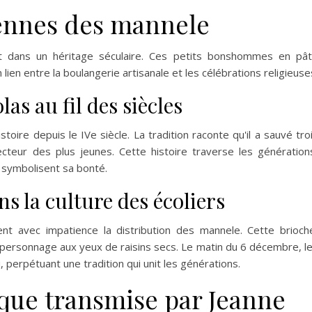
iennes des mannele
rit dans un héritage séculaire. Ces petits bonshommes en pâ
lien entre la boulangerie artisanale et les célébrations religieuse
as au fil des siècles
stoire depuis le IVe siècle. La tradition raconte qu'il a sauvé tro
ecteur des plus jeunes. Cette histoire traverse les génération
 symbolisent sa bonté.
s la culture des écoliers
ent avec impatience la distribution des mannele. Cette brioch
t personnage aux yeux de raisins secs. Le matin du 6 décembre, l
 perpétuant une tradition qui unit les générations.
ique transmise par Jeanne