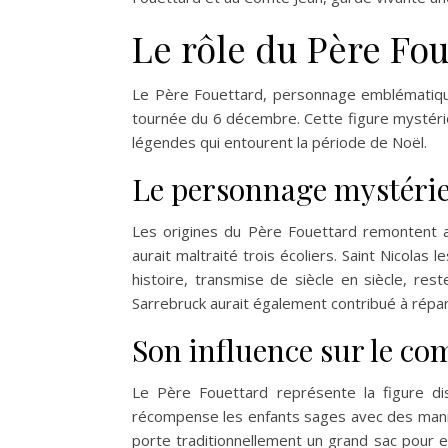
Le rôle du Père Fou
Le Père Fouettard, personnage emblématique
tournée du 6 décembre. Cette figure mystérie
légendes qui entourent la période de Noël.
Le personnage mystérie
Les origines du Père Fouettard remontent au
aurait maltraité trois écoliers. Saint Nicolas 
histoire, transmise de siècle en siècle, re
Sarrebruck aurait également contribué à répa
Son influence sur le c
Le Père Fouettard représente la figure dis
récompense les enfants sages avec des manne
porte traditionnellement un grand sac pour 