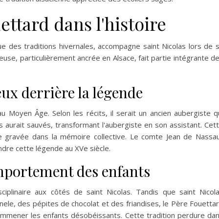
ettard dans l'histoire
 des traditions hivernales, accompagne saint Nicolas lors de 
use, particulièrement ancrée en Alsace, fait partie intégrante d
ux derrière la légende
 Moyen Âge. Selon les récits, il serait un ancien aubergiste q
les aurait sauvés, transformant l'aubergiste en son assistant. Cet
ste gravée dans la mémoire collective. Le comte Jean de Nassa
ndre cette légende au XVe siècle.
omportement des enfants
ciplinaire aux côtés de saint Nicolas. Tandis que saint Nicol
le, des pépites de chocolat et des friandises, le Père Fouetta
emmener les enfants désobéissants. Cette tradition perdure da