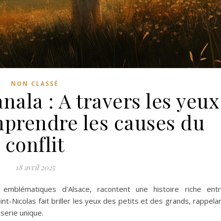
NON CLASSÉ
nala : A travers les yeux
mprendre les causes du
conflit
18 avril 2025
 emblématiques d'Alsace, racontent une histoire riche ent
nt-Nicolas fait briller les yeux des petits et des grands, rappela
serie unique.