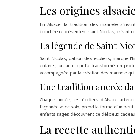
Les origines alsac
En Alsace, la tradition des mannele s'insc
briochée représentent saint Nicolas, créant un 
La légende de Saint Nicol
Saint Nicolas, patron des écoliers, marque l'hi
enfants, un acte qui l'a transformé en prot
accompagnée par la création des mannele qui
Une tradition ancrée dan
Chaque année, les écoliers d'Alsace attend
façonnée avec soin, prend la forme d'un peti
enfants sages découvrent ce délicieux cadeau,
La recette authent