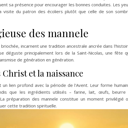
quent sa présence pour encourager les bonnes conduites. Les ye
 la visite du patron des écoliers plutôt que celle de son somb
gieuse des mannele
iochée, incarnent une tradition ancestrale ancrée dans l'histoi
se déguste principalement lors de la Saint-Nicolas, une fête q
transmise de génération en génération.
 Christ et la naissance
 un lien profond avec la période de l'Avent. Leur forme humai
ndis que les ingrédients utilisés – farine, lait, œufs, beurre
 La préparation des mannele constitue un moment privilégié 
r cette tradition spirituelle.