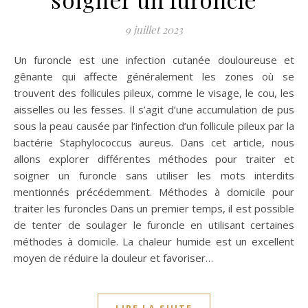
9 juillet 2023
Un furoncle est une infection cutanée douloureuse et
gênante qui affecte généralement les zones où se
trouvent des follicules pileux, comme le visage, le cou, les
aisselles ou les fesses. Il s’agit d’une accumulation de pus
sous la peau causée par l’infection d’un follicule pileux par la
bactérie Staphylococcus aureus. Dans cet article, nous
allons explorer différentes méthodes pour traiter et
soigner un furoncle sans utiliser les mots interdits
mentionnés précédemment. Méthodes à domicile pour
traiter les furoncles Dans un premier temps, il est possible
de tenter de soulager le furoncle en utilisant certaines
méthodes à domicile. La chaleur humide est un excellent
moyen de réduire la douleur et favoriser…