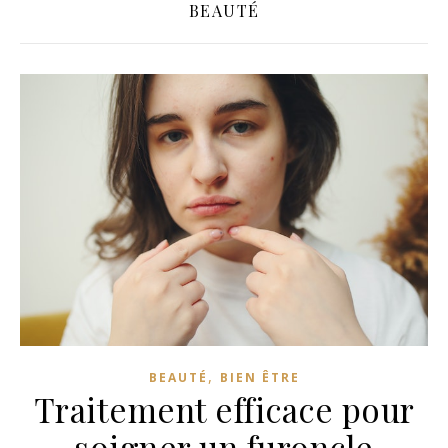
BEAUTÉ
,
BEAUTÉ
BIEN ÊTRE
Traitement efficace pour
soigner un furoncle