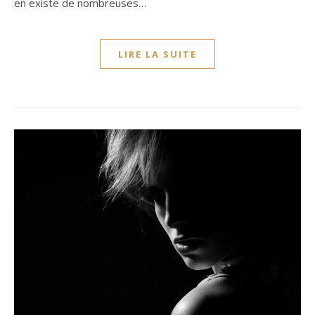
en existe de nombreuses…
LIRE LA SUITE