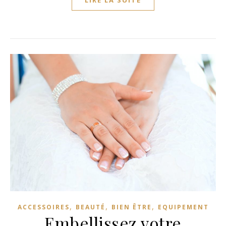
LIRE LA SUITE
,
,
,
ACCESSOIRES
BEAUTÉ
BIEN ÊTRE
EQUIPEMENT
Embellissez votre