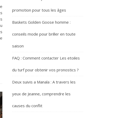
de
promotion pour tous les âges
es
es
Baskets Golden Goose homme :
ou
es
conseils mode pour briller en toute
de
saison
FAQ : Comment contacter Les etoiles
du turf pour obtenir vos pronostics ?
Deux suivis a Manala : A travers les
yeux de Jeanne, comprendre les
causes du conflit