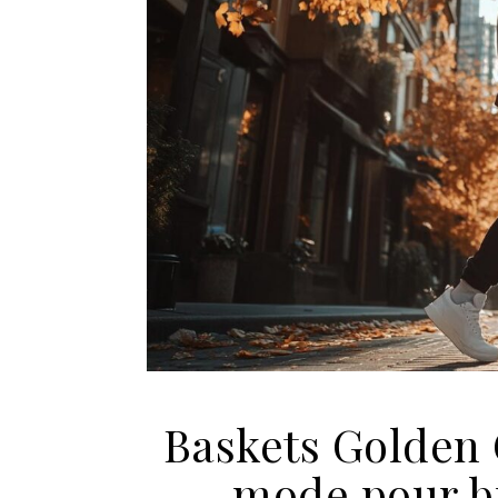
Baskets Golden
mode pour br