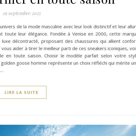
29 septembre 2025
ivers de la mode masculine avec leur look distinctif et leur allu
t toute leur élégance. Fondée à Venise en 2000, cette marq
 luxe décontracté, proposant des chaussures qui allient confor
r vous aider à tirer le meilleur parti de ces sneakers iconiques, voi
e en toute saison. Choisir le modèle parfait selon votre sty
s golden goose homme représente un choix réfléchi qui mérite u
e…
LIRE LA SUITE