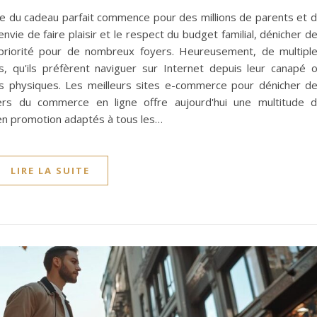
ête du cadeau parfait commence pour des millions de parents et 
nvie de faire plaisir et le respect du budget familial, dénicher d
priorité pour de nombreux foyers. Heureusement, de multipl
, qu'ils préfèrent naviguer sur Internet depuis leur canapé 
ns physiques. Les meilleurs sites e-commerce pour dénicher d
ers du commerce en ligne offre aujourd'hui une multitude 
 en promotion adaptés à tous les…
LIRE LA SUITE