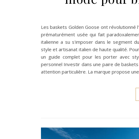
Les baskets Golden Goose ont révolutionné l'un
prématurément usée qui fait paradoxalemen
italienne a su s'imposer dans le segment du
style et artisanat italien de haute qualité. Pou
un guide complet pour les porter avec styl
personnel Investir dans une paire de basket
attention particulière. La marque propose un