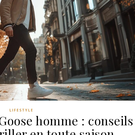
LIFESTYLE
 Goose homme : conseils
iller en toute saison