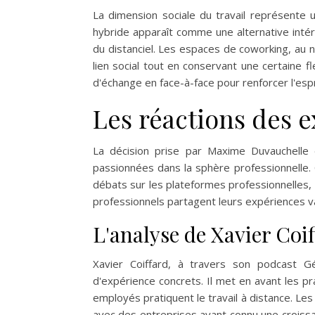
La dimension sociale du travail représente u
hybride apparaît comme une alternative inté
du distanciel. Les espaces de coworking, au 
lien social tout en conservant une certaine 
d'échange en face-à-face pour renforcer l'espri
Les réactions des 
La décision prise par Maxime Duvauchelle 
passionnées dans la sphère professionnelle.
débats sur les plateformes professionnelles, 
professionnels partagent leurs expériences var
L'analyse de Xavier Co
Xavier Coiffard, à travers son podcast G
d'expérience concrets. Il met en avant les p
employés pratiquent le travail à distance. Le
avec des entreprises ayant connu une croissa