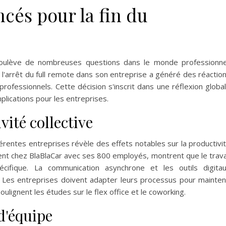
cés pour la fin du
l soulève de nombreuses questions dans le monde professionne
'arrêt du full remote dans son entreprise a généré des réactio
rofessionnels. Cette décision s'inscrit dans une réflexion globa
plications pour les entreprises.
vité collective
érentes entreprises révèle des effets notables sur la productivi
ent chez BlaBlaCar avec ses 800 employés, montrent que le trava
écifique. La communication asynchrone et les outils digita
 Les entreprises doivent adapter leurs processus pour mainten
ulignent les études sur le flex office et le coworking.
d'équipe