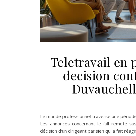
Teletravail en 
decision co
Duvauchelle
Le monde professionnel traverse une période 
Les annonces concernant le full remote s
décision d'un dirigeant parisien qui a fait réa