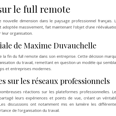
sur le full remote
ne nouvelle dimension dans le paysage professionnel français. 
ement adoptée massivement, fait maintenant l'objet d'une réévaluati
 leur organisation.
itiale de Maxime Duvauchelle
e la fin du full remote dans son entreprise. Cette décision marq
anisation du travail, remettant en question un modèle qui sembla
ups et entreprises modernes.
s sur les réseaux professionnels
ombreuses réactions sur les plateformes professionnelles. L
rtagé leurs expériences et points de vue, créant un véritab
e. Les discussions ont notamment mis en lumière les différent
nce de l'organisation du travail.