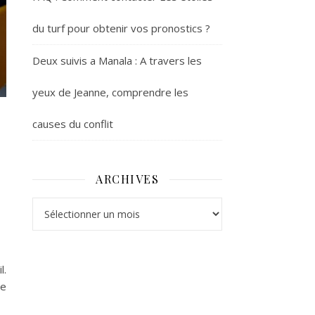
du turf pour obtenir vos pronostics ?
Deux suivis a Manala : A travers les
yeux de Jeanne, comprendre les
causes du conflit
ARCHIVES
Archives
l.
te