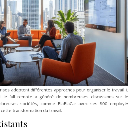
ises adoptent différentes approches pour organiser le travail. 
t le full remote a généré de nombreuses discussions sur l
nombreuses sociétés, comme BlaBlaCar avec ses 800 employé
 cette transformation du travail.
istants