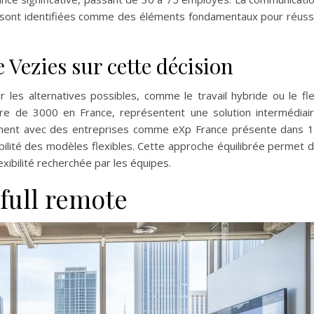
e sont identifiées comme des éléments fondamentaux pour réuss
 Vezies sur cette décision
r les alternatives possibles, comme le travail hybride ou le fl
re de 3000 en France, représentent une solution intermédiai
amment avec des entreprises comme eXp France présente dans 
bilité des modèles flexibles. Cette approche équilibrée permet 
lexibilité recherchée par les équipes.
 full remote