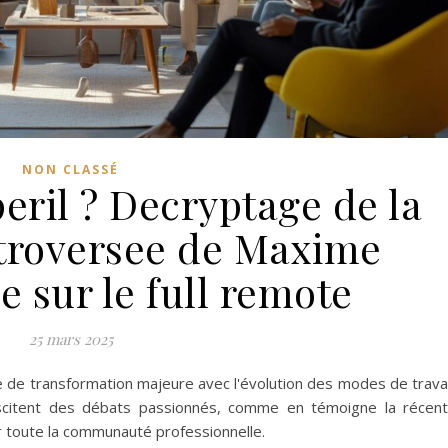
NON CLASSÉ
peril ? Decryptage de la
ntroversee de Maxime
 sur le full remote
25 mars 2025
de transformation majeure avec l'évolution des modes de travai
uscitent des débats passionnés, comme en témoigne la récen
gir toute la communauté professionnelle.