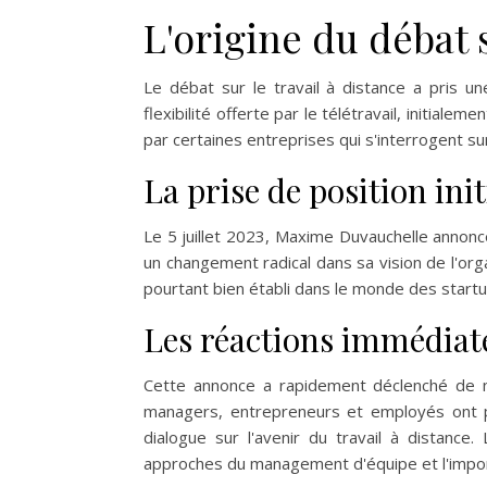
L'origine du débat 
Le débat sur le travail à distance a pris u
flexibilité offerte par le télétravail, initial
par certaines entreprises qui s'interrogent sur
La prise de position in
Le 5 juillet 2023, Maxime Duvauchelle annonc
un changement radical dans sa vision de l'org
pourtant bien établi dans le monde des start
Les réactions immédiate
Cette annonce a rapidement déclenché de n
managers, entrepreneurs et employés ont pa
dialogue sur l'avenir du travail à distanc
approches du management d'équipe et l'importa