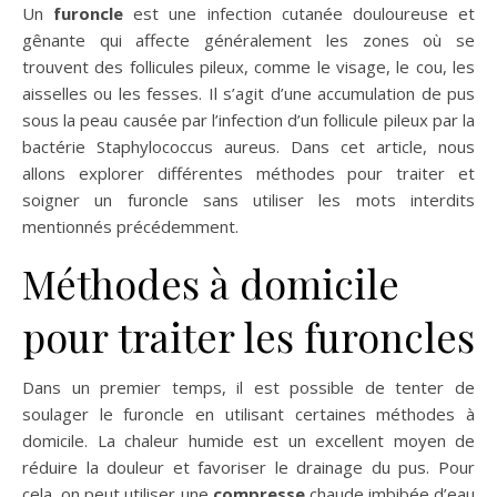
Un
furoncle
est une infection cutanée douloureuse et
gênante qui affecte généralement les zones où se
trouvent des follicules pileux, comme le visage, le cou, les
aisselles ou les fesses. Il s’agit d’une accumulation de pus
sous la peau causée par l’infection d’un follicule pileux par la
bactérie Staphylococcus aureus. Dans cet article, nous
allons explorer différentes méthodes pour traiter et
soigner un furoncle sans utiliser les mots interdits
mentionnés précédemment.
Méthodes à domicile
pour traiter les furoncles
Dans un premier temps, il est possible de tenter de
soulager le furoncle en utilisant certaines méthodes à
domicile. La chaleur humide est un excellent moyen de
réduire la douleur et favoriser le drainage du pus. Pour
cela, on peut utiliser une
compresse
chaude imbibée d’eau