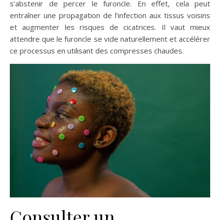
s’abstenir de percer le furoncle. En effet, cela peut
entraîner une propagation de l’infection aux tissus voisins
et augmenter les risques de cicatrices. Il vaut mieux
attendre que le furoncle se vide naturellement et accélérer
ce processus en utilisant des compresses chaudes.
Consulter un