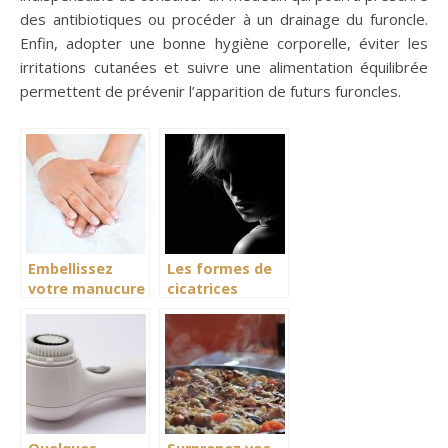
des antibiotiques ou procéder à un drainage du furoncle.
Enfin, adopter une bonne hygiène corporelle, éviter les
irritations cutanées et suivre une alimentation équilibrée
permettent de prévenir l’apparition de futurs furoncles.
Embellissez
Les formes de
votre manucure
cicatrices
avec la lampe
d’acné
uv à ongles