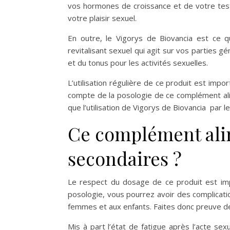
vos hormones de croissance et de votre test
votre plaisir sexuel.
En outre, le Vigorys de Biovancia est ce qu
revitalisant sexuel qui agit sur vos parties gé
et du tonus pour les activités sexuelles.
L’utilisation régulière de ce produit est imp
compte de la posologie de ce complément alim
que l’utilisation de Vigorys de Biovancia par 
Ce complément alim
secondaires ?
Le respect du dosage de ce produit est imp
posologie, vous pourrez avoir des complicatio
femmes et aux enfants. Faites donc preuve de
Mis à part l’état de fatigue après l’acte se