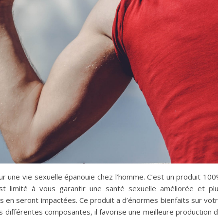
ur une vie sexuelle épanouie chez l’homme. C’est un produit 10
est limité à vous garantir une santé sexuelle améliorée et pl
s en seront impactées. Ce produit a d’énormes bienfaits sur vot
es différentes composantes, il favorise une meilleure production 