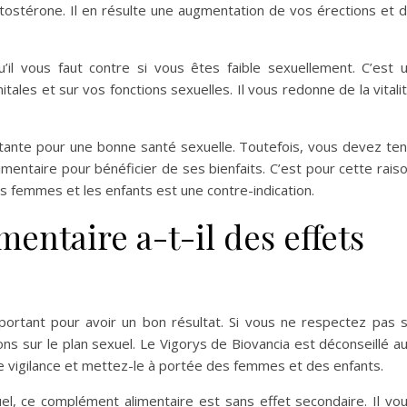
ostérone. Il en résulte une augmentation de vos érections et 
’il vous faut contre si vous êtes faible sexuellement. C’est 
nitales et sur vos fonctions sexuelles. Il vous redonne de la vitali
ortante pour une bonne santé sexuelle. Toutefois, vous devez ten
entaire pour bénéficier de ses bienfaits. C’est pour cette rais
les femmes et les enfants est une contre-indication.
entaire a-t-il des effets
ortant pour avoir un bon résultat. Si vous ne respectez pas 
ns sur le plan sexuel. Le Vigorys de Biovancia est déconseillé a
 vigilance et mettez-le à portée des femmes et des enfants.
xuel, ce complément alimentaire est sans effet secondaire. Il vo