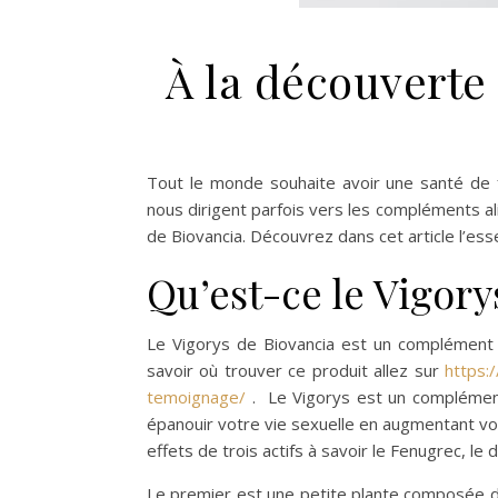
À la découverte
Tout le monde souhaite avoir une santé de f
nous dirigent parfois vers les compléments ali
de Biovancia. Découvrez dans cet article l’esse
Qu’est-ce le Vigory
Le Vigorys de Biovancia est un complément 
savoir où trouver ce produit allez sur
https:
temoignage/
. Le Vigorys est un complément
épanouir votre vie sexuelle en augmentant vot
effets de trois actifs à savoir le Fenugrec, le 
Le premier est une petite plante composée d