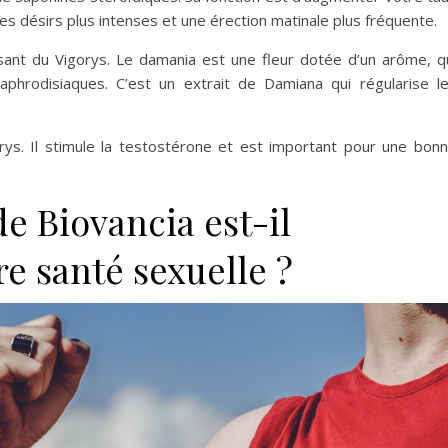
es désirs plus intenses et une érection matinale plus fréquente.
nt du Vigorys. Le damania est une fleur dotée d’un arôme, q
aphrodisiaques. C’est un extrait de Damiana qui régularise l
rys. Il stimule la testostérone et est important pour une bon
de Biovancia est-il
e santé sexuelle ?