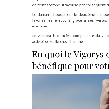
de testostérone. Il favorise par conséquent d
Le damania Liboost est le deuxième composa
favorise les érections grâce à ses vertus 
érections.
Le zinc est la dernière composante du Vigo
activité sexuelle chez l’homme.
En quoi le Vigorys 
bénéfique pour votr