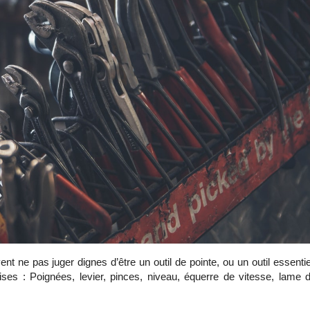
nt ne pas juger dignes d’être un outil de pointe, ou un outil essentiel
ses : Poignées, levier, pinces, niveau, équerre de vitesse, lame d