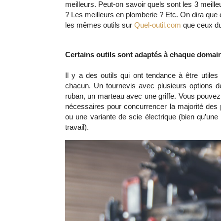
meilleurs. Peut-on savoir quels sont les 3 meille
? Les meilleurs en plomberie ? Etc. On dira que 
les mêmes outils sur 
Quel-outil.com
 que ceux du 
Certains outils sont adaptés à chaque domai
Il y a des outils qui ont tendance à être utiles 
chacun. Un tournevis avec plusieurs options de
ruban, un marteau avec une griffe. Vous pouvez 
nécessaires pour concurrencer la majorité de
ou une variante de scie électrique (bien qu’une 
travail).