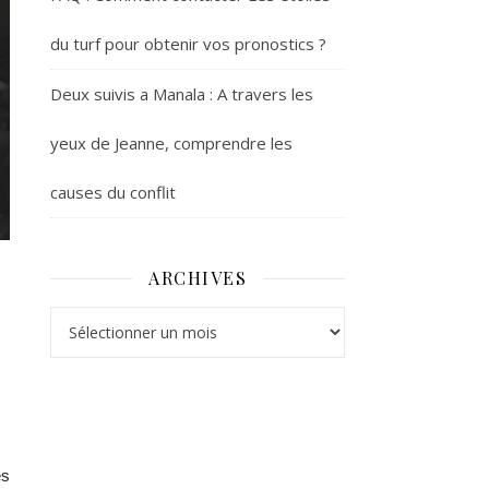
du turf pour obtenir vos pronostics ?
Deux suivis a Manala : A travers les
yeux de Jeanne, comprendre les
causes du conflit
ARCHIVES
Archives
s 