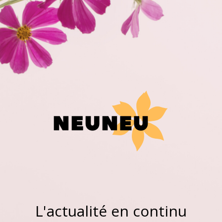
L'actualité en continu