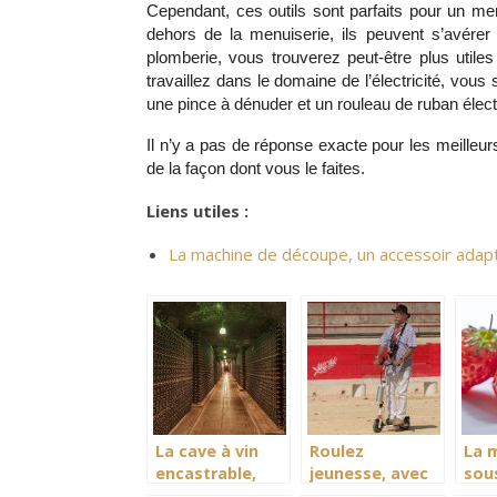
Cependant, ces outils sont parfaits pour un men
dehors de la menuiserie, ils peuvent s’avérer i
plomberie, vous trouverez peut-être plus util
travaillez dans le domaine de l’électricité, vous 
une pince à dénuder et un rouleau de ruban élect
Il n’y a pas de réponse exacte pour les meilleurs
de la façon dont vous le faites.
Liens utiles :
La machine de découpe, un accessoir adapt
La cave à vin
Roulez
La 
encastrable,
jeunesse, avec
sous
mettez votre
la trottinette
gar