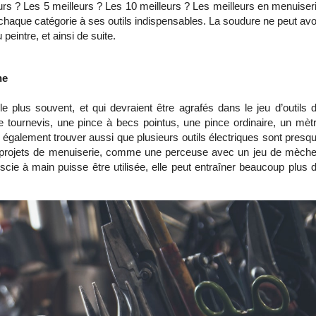
urs ? Les 5 meilleurs ? Les 10 meilleurs ? Les meilleurs en menuiseri
chaque catégorie à ses outils indispensables. La soudure ne peut avoi
peintre, et ainsi de suite. 
ne
le plus souvent, et qui devraient être agrafés dans le jeu d’outils d
 tournevis, une pince à becs pointus, une pince ordinaire, un mètr
également trouver aussi que plusieurs outils électriques sont presqu
s projets de menuiserie, comme une perceuse avec un jeu de mèche
scie à main puisse être utilisée, elle peut entraîner beaucoup plus d