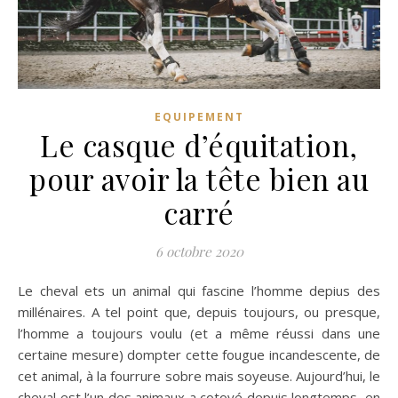
EQUIPEMENT
Le casque d’équitation,
pour avoir la tête bien au
carré
6 octobre 2020
Le cheval ets un animal qui fascine l’homme depius des
millénaires. A tel point que, depuis toujours, ou presque,
l’homme a toujours voulu (et a même réussi dans une
certaine mesure) dompter cette fougue incandescente, de
cet animal, à la fourrure sobre mais soyeuse. Aujourd’hui, le
cheval est l’un des animaux a cotoyé depuis longtemps, en