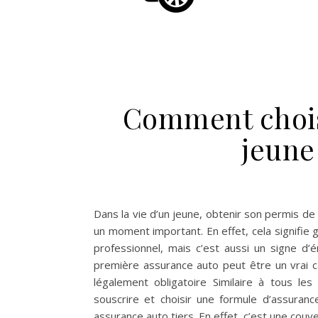
Comment chois
jeune
Dans la vie d’un jeune, obtenir son permis de
un moment important. En effet, cela signifie
professionnel, mais c’est aussi un signe d’
première assurance auto peut être un vrai 
légalement obligatoire Similaire à tous le
souscrire et choisir une formule d’assuran
assurance auto tiers. En effet, c’est une co