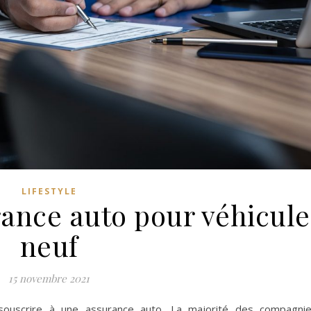
LIFESTYLE
rance auto pour véhicule
neuf
15 novembre 2021
souscrire à une assurance auto. La majorité des compagni