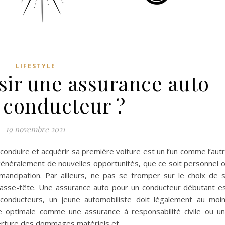
LIFESTYLE
ir une assurance auto
 conducteur ?
19 novembre 2021
 conduire et acquérir sa première voiture est un l’un comme l’aut
 généralement de nouvelles opportunités, que ce soit personnel 
émancipation. Par ailleurs, ne pas se tromper sur le choix de 
casse-tête. Une assurance auto pour un conducteur débutant e
s conducteurs, un jeune automobiliste doit légalement au moi
ce optimale comme une assurance à responsabilité civile ou u
uverture des dommages matériels et…