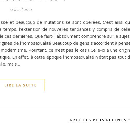
12 avril 2021
essé et beaucoup de mutations se sont opérées. C’est ainsi q
le temps, l’extension de nouvelles tendances y compris de cell
 de ces dernières. Que faut-il absolument comprendre sur le sujet
 Origines de l’homosexualité Beaucoup de gens s’accordent à pens
 modernisme. Pourtant, ce n’est pas le cas ! Celle-ci a une origi
ntique. En effet, à cette époque l’homosexualité n’était pas tout 
lle, mais…
LIRE LA SUITE
ARTICLES PLUS RÉCENTS