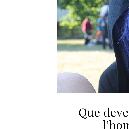
Que deve
l’ho