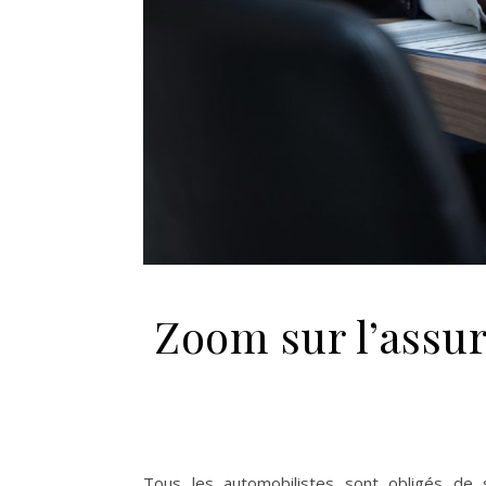
Zoom sur l’assu
Tous les automobilistes sont obligés de 