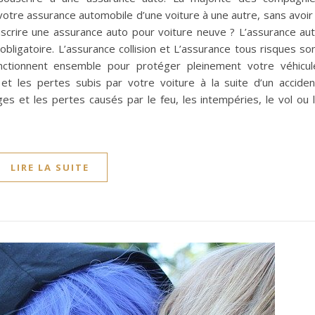
otre assurance automobile d’une voiture à une autre, sans avoir
scrire une assurance auto pour voiture neuve ? L’assurance au
obligatoire. L’assurance collision et L’assurance tous risques so
nctionnent ensemble pour protéger pleinement votre véhicul
et les pertes subis par votre voiture à la suite d’un acciden
s et les pertes causés par le feu, les intempéries, le vol ou 
LIRE LA SUITE