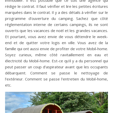
immobilier. Il est possible que ce soit une agence qui
rédige le contrat. Il faut vérifier et lire les petites écritures
marquées dans le contrat. Il y a des détails à vérifier sur le
programme d’ouverture du camping. Sachez que côté
réglementation interne de certains campings, ils ne sont
ouverts que les vacances de noël et les grandes vacances.
Et pourtant, vous avez envie de vous détendre le week-
end et de quitter votre logis en ville. Vous avez de la
famille qui ont aussi envie de profiter de votre Mobil-home.
Soyez curieux, même côté ravitaillement en eau et
électricité du Mobil-home. Est-ce qu’il y a du personnel qui
peut passer un coup d’aspirateur avant que les occupants
débarquent. Comment se passe le nettoyage de
l’extérieur. Comment se passe l’entretien du Mobil-home,
etc.