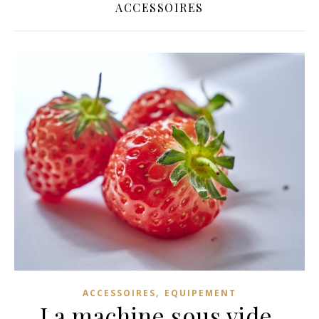
ACCESSOIRES
,
ACCESSOIRES
EQUIPEMENT
La machine sous vide,