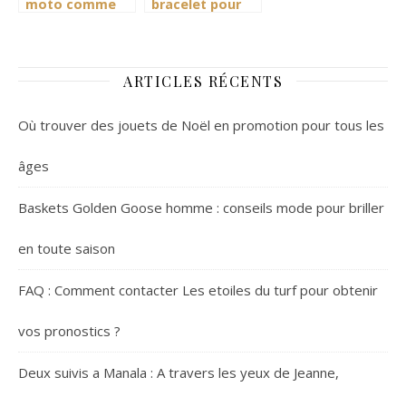
moto comme
bracelet pour
bon vous
femmes : les
semble
bases
ARTICLES RÉCENTS
Où trouver des jouets de Noël en promotion pour tous les
âges
Baskets Golden Goose homme : conseils mode pour briller
en toute saison
FAQ : Comment contacter Les etoiles du turf pour obtenir
vos pronostics ?
Deux suivis a Manala : A travers les yeux de Jeanne,