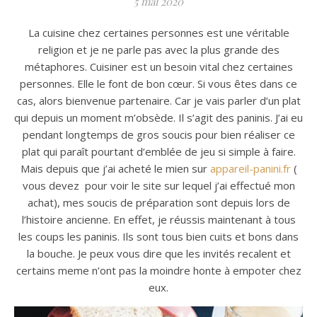
5 mai 2020
La cuisine chez certaines personnes est une véritable
religion et je ne parle pas avec la plus grande des
métaphores. Cuisiner est un besoin vital chez certaines
personnes. Elle le font de bon cœur. Si vous êtes dans ce
cas, alors bienvenue partenaire. Car je vais parler d’un plat
qui depuis un moment m’obsède. Il s’agit des paninis. J’ai eu
pendant longtemps de gros soucis pour bien réaliser ce
plat qui paraît pourtant d’emblée de jeu si simple à faire.
Mais depuis que j’ai acheté le mien sur
appareil-panini.fr
(
vous devez pour voir le site sur lequel j’ai effectué mon
achat), mes soucis de préparation sont depuis lors de
l’histoire ancienne. En effet, je réussis maintenant à tous
les coups les paninis. Ils sont tous bien cuits et bons dans
la bouche. Je peux vous dire que les invités recalent et
certains meme n’ont pas la moindre honte à empoter chez
eux.