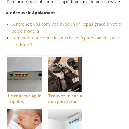
être armé pour affronter l’appétit vorace de vos convives.
À découvrir également :
Surprenez vos convives avec union repas grâce à votre
poêle à paella
Comment est ce que les machines à pâtes aident pour
la cuisine ?
Le routeur 4g le
Trouvez le sac à
top des
dos photo qui
accessoires
vous convient!