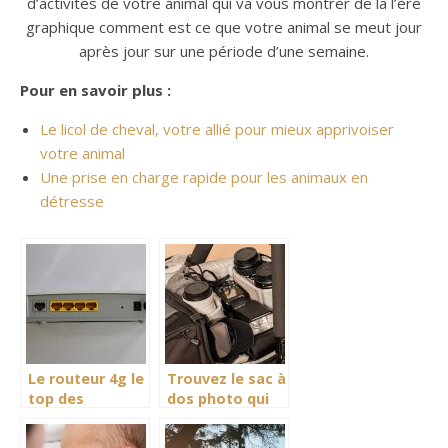
d’activités de votre animal qui va vous montrer de la l’ère
graphique comment est ce que votre animal se meut jour
après jour sur une période d’une semaine.
Pour en savoir plus :
Le licol de cheval, votre allié pour mieux apprivoiser
votre animal
Une prise en charge rapide pour les animaux en
détresse
Le routeur 4g le
Trouvez le sac à
top des
dos photo qui
accessoires
vous convient!