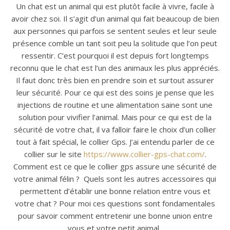
Un chat est un animal qui est plutôt facile à vivre, facile à
avoir chez soi. Il s’agit d’un animal qui fait beaucoup de bien
aux personnes qui parfois se sentent seules et leur seule
présence comble un tant soit peu la solitude que l’on peut
ressentir. C’est pourquoi il est depuis fort longtemps
reconnu que le chat est l’un des animaux les plus appréciés.
Il faut donc très bien en prendre soin et surtout assurer
leur sécurité. Pour ce qui est des soins je pense que les
injections de routine et une alimentation saine sont une
solution pour vivifier l’animal. Mais pour ce qui est de la
sécurité de votre chat, il va falloir faire le choix d’un collier
tout à fait spécial, le collier Gps. J’ai entendu parler de ce
collier sur le site
https://www.collier-gps-chat.com/
.
Comment est ce que le collier gps assure une sécurité de
votre animal félin ?
Quels sont les autres accessoires qui
permettent d’établir une bonne relation entre vous et
votre chat ? Pour moi ces questions sont fondamentales
pour savoir comment entretenir une bonne union entre
vous et votre petit animal.