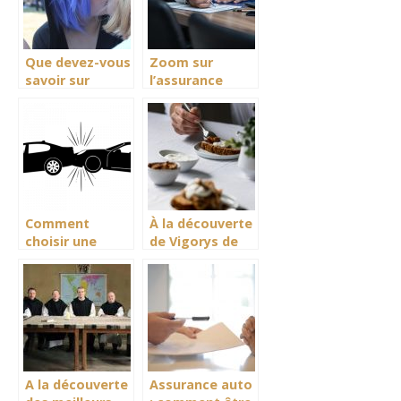
Que devez-vous
Zoom sur
savoir sur
l’assurance
l’homosexualité ?
auto pour
véhicule neuf
Comment
À la découverte
choisir une
de Vigorys de
assurance auto
Biovancia
jeune
conducteur ?
A la découverte
Assurance auto