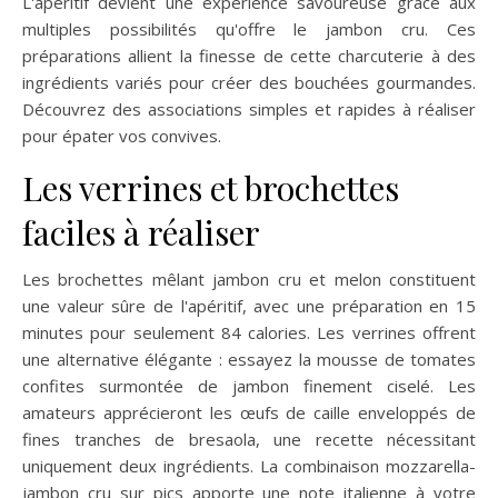
L'apéritif devient une expérience savoureuse grâce aux
multiples possibilités qu'offre le jambon cru. Ces
préparations allient la finesse de cette charcuterie à des
ingrédients variés pour créer des bouchées gourmandes.
Découvrez des associations simples et rapides à réaliser
pour épater vos convives.
Les verrines et brochettes
faciles à réaliser
Les brochettes mêlant jambon cru et melon constituent
une valeur sûre de l'apéritif, avec une préparation en 15
minutes pour seulement 84 calories. Les verrines offrent
une alternative élégante : essayez la mousse de tomates
confites surmontée de jambon finement ciselé. Les
amateurs apprécieront les œufs de caille enveloppés de
fines tranches de bresaola, une recette nécessitant
uniquement deux ingrédients. La combinaison mozzarella-
jambon cru sur pics apporte une note italienne à votre