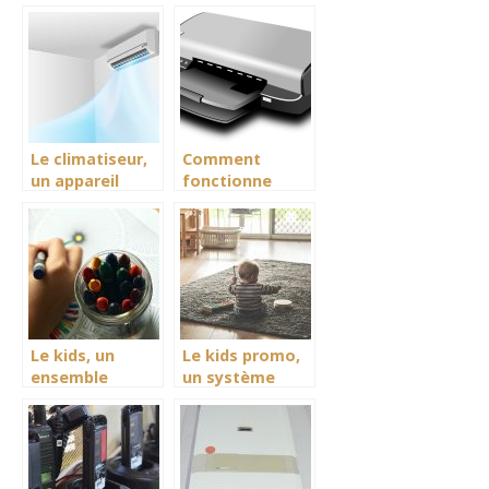
nouveau né doit
fonctionnement
se nourrir
Le climatiseur,
Comment
un appareil
fonctionne
régulateur de
l’imprimante
température en
photo portable
intersaison.
?
Le kids, un
Le kids promo,
ensemble
un système
d’accessoire
avantageux
pour un
pour les achats
excellent
des accessoires
divertissement
de
des enfants.
divertissement