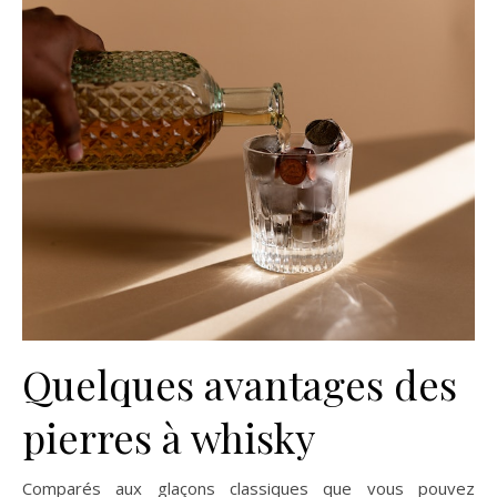
Quelques avantages des
pierres à whisky
Comparés aux glaçons classiques que vous pouvez