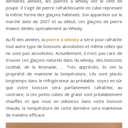
dernières années, les pierres à whisky ont le vent en
poupe. Il s’agit de pierre rafraîchissante en cube reprenant
la même forme des glaçons habituels. Son apparition sur le
marché date de 2007 et au début, ces glaçons de pierre
étaient dédiés spécialement au Whisky.
Au fil des années, la
pierre à whisky
a servi pour rafraîchir
tout autre type de boissons alcoolisées et même celles qui
ne sont pas alcoolisées. Actuellement, il n’est pas rare de
trouver ces glaçons naturels dans du whisky, des boissons
cocktail, de la limonade, … Très appréciés, ils ont la
propriété de maintenir la température, s’ils sont placés
longtemps dans le réfrigérateur au préalable, soyez en sûr
que votre boisson sera parfaitement rafraîchie, au
contraire, si ces petits cubes de granit sont préalablement
chauffés et que vous en utiliserez dans votre boisson
chaude, la température de cette dernière sera maintenue
de manière efficace.